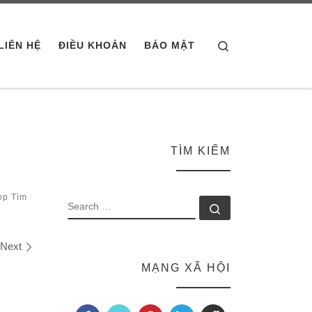
Search
LIÊN HỆ
ĐIỀU KHOẢN
BẢO MẬT
TÌM KIẾM
op Tìm
SEARCH
Search …
Next
MẠNG XÃ HỘI