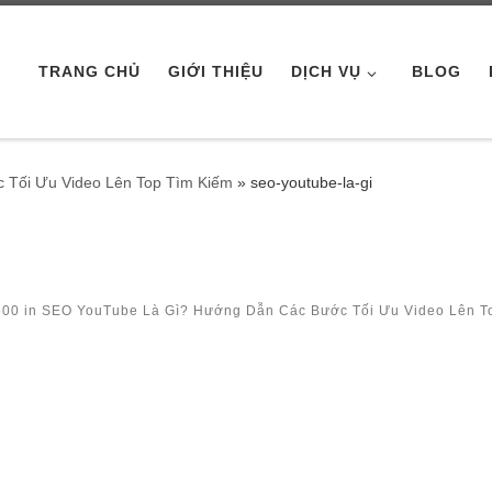
TRANG CHỦ
GIỚI THIỆU
DỊCH VỤ
BLOG
 Tối Ưu Video Lên Top Tìm Kiếm
»
seo-youtube-la-gi
500
in
SEO YouTube Là Gì? Hướng Dẫn Các Bước Tối Ưu Video Lên T