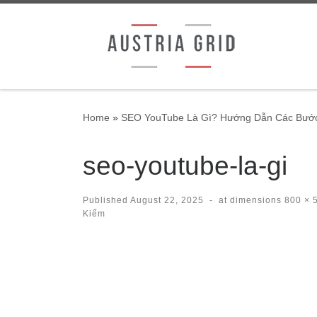
Skip to content
Home
»
SEO YouTube Là Gì? Hướng Dẫn Các Bước
seo-youtube-la-gi
Published
August 22, 2025
-
at dimensions
800 × 
Kiếm
Images navigation