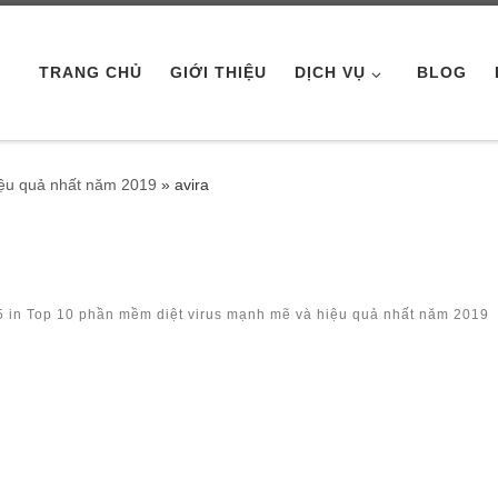
TRANG CHỦ
GIỚI THIỆU
DỊCH VỤ
BLOG
iệu quả nhất năm 2019
»
avira
5
in
Top 10 phần mềm diệt virus mạnh mẽ và hiệu quả nhất năm 2019