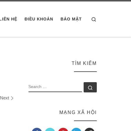
Search
LIÊN HỆ
ĐIỀU KHOẢN
BẢO MẬT
TÌM KIẾM
SEARCH
Search …
Next
MẠNG XÃ HỘI