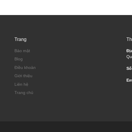
Trang
Th
Bảo mật
Đị
Qu
Blog
Điều khoản
Số
Giới thiệu
Em
Liên hệ
Trang chủ