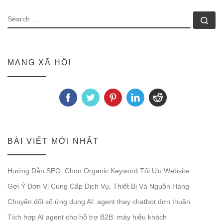
SEARCH
Se
MẠNG XÃ HỘI
BÀI VIẾT MỚI NHẤT
Hướng Dẫn SEO: Chọn Organic Keyword Tối Ưu Website
Gợi Ý Đơn Vị Cung Cấp Dịch Vụ, Thiết Bị Và Nguồn Hàng
Chuyển đổi số ứng dụng AI: agent thay chatbot đơn thuần
Tích hợp AI agent cho hỗ trợ B2B: máy hiểu khách