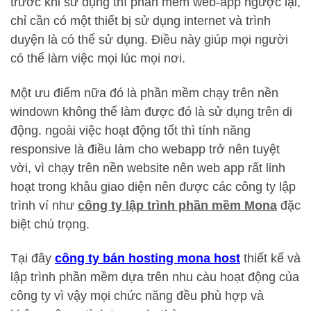
trước khi sử dụng thì phần mềm web-app ngược lại,
chỉ cần có một thiết bị sử dụng internet và trình
duyện là có thể sử dụng. Điều này giúp mọi người
có thể làm việc mọi lúc mọi nơi.
Một ưu điểm nữa đó là phần mềm chạy trên nền
windown không thể làm được đó là sử dụng trên di
động. ngoài việc hoạt động tốt thì tính năng
responsive là điều làm cho webapp trở nên tuyệt
vời, vì chạy trên nền website nên web app rất linh
hoạt trong khâu giao diện nên được các công ty lập
trình ví như
công ty lập trình phần mềm Mona
đặc
biệt chú trọng.
Tại đây
công ty bán hosting mona host
thiết kế và
lập trình phần mềm dựa trên nhu càu hoạt động của
công ty vì vậy mọi chức năng đều phù hợp và