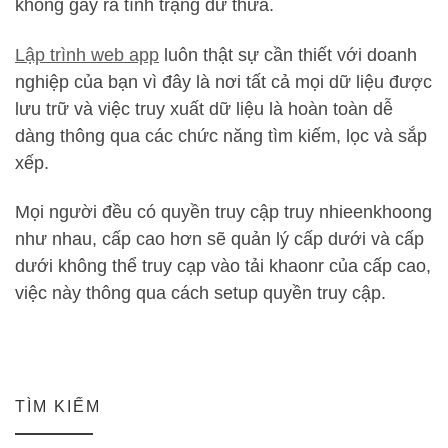
không gây ra tình trạng dư thừa.
Lập trình web app
luôn thật sự cần thiết với doanh
nghiệp của bạn vì đây là nơi tất cả mọi dữ liệu được
lưu trữ và việc truy xuất dữ liệu là hoàn toàn dễ
dàng thông qua các chức năng tìm kiếm, lọc và sắp
xếp.
Mọi người đều có quyền truy cập truy nhieenkhoong
như nhau, cấp cao hơn sẽ quản lý cấp dưới và cấp
dưới không thể truy cạp vào tải khaonr của cấp cao,
việc này thông qua cách setup quyền truy cập.
TÌM KIẾM