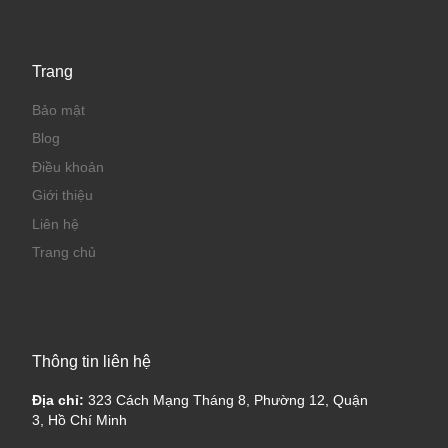
Trang
Bảo mật
Blog
Điều khoản
Giới thiệu
Liên hệ
Trang chủ
Thông tin liên hệ
Địa chỉ:
323 Cách Mạng Tháng 8, Phường 12, Quận
3, Hồ Chí Minh