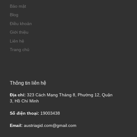
Bảo mật
Blog
Điều khoản
Giới thiệu
Liên hệ
Trang chủ
Thông tin liên hệ
Địa chỉ:
323 Cách Mạng Tháng 8, Phường 12, Quận
3, Hồ Chí Minh
Số điện thoại:
19003438
Email:
austriagid.com@gmail.com