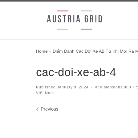
Skip to content
Home
»
Điểm Danh Các Đời Xe AB Từ Khi Mới Ra M
cac-doi-xe-ab-4
Published
January 9, 2024
-
at dimensions
800 × 
Việt Nam
Images navigation
Previous