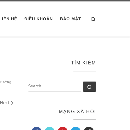
Search
LIÊN HỆ
ĐIỀU KHOẢN
BẢO MẬT
TÌM KIẾM
Trường
SEARCH
Search …
Next
MẠNG XÃ HỘI