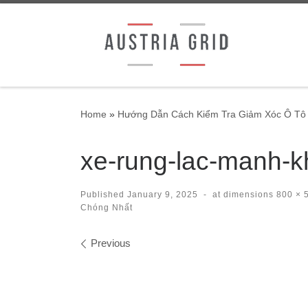
Skip to content
Home
»
Hướng Dẫn Cách Kiểm Tra Giảm Xóc Ô Tô
xe-rung-lac-manh-k
Published
January 9, 2025
-
at dimensions
800 × 
Chóng Nhất
Images navigation
Previous