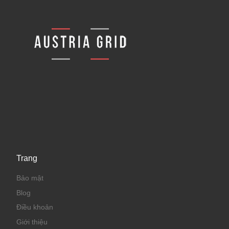
Trang
Bảo mật
Blog
Điều khoản
Giới thiệu