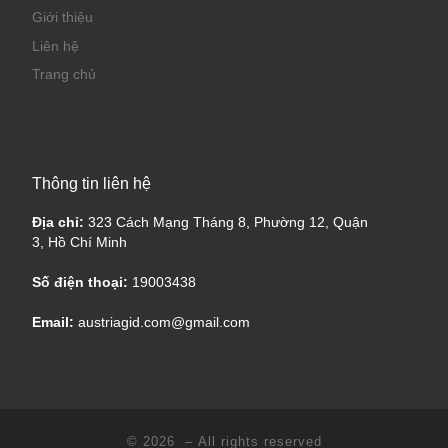
Giới thiệu
Liên hệ
Trang chủ
Thông tin liên hệ
Địa chỉ:
323 Cách Mạng Tháng 8, Phường 12, Quận
3, Hồ Chí Minh
Số điện thoại:
19003438
Email:
austriagid.com@gmail.com
© 2026
– All rights reserved