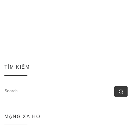
TÌM KIẾM
SEARCH
Se
MẠNG XÃ HỘI