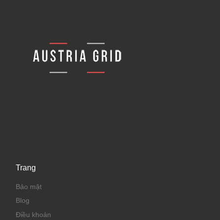
Trang
Bảo mật
Blog
Điều khoản