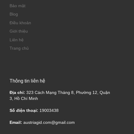
Bảo mật
Blog
Điều khoản
Giới thiệu
Liên hệ
Trang chủ
Thông tin liên hệ
Địa chỉ:
323 Cách Mạng Tháng 8, Phường 12, Quận
3, Hồ Chí Minh
Số điện thoại:
19003438
Email:
austriagid.com@gmail.com