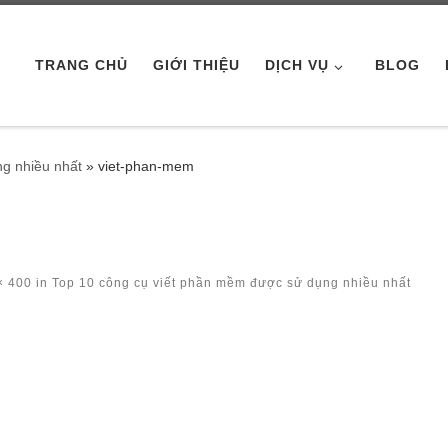
TRANG CHỦ
GIỚI THIỆU
DỊCH VỤ
BLOG
g nhiều nhất
»
viet-phan-mem
× 400
in
Top 10 công cụ viết phần mềm được sử dụng nhiều nhất