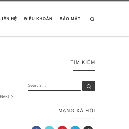
Search
LIÊN HỆ
ĐIỀU KHOẢN
BẢO MẬT
TÌM KIẾM
SEARCH
Search …
Next
MẠNG XÃ HỘI