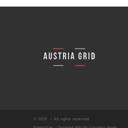
© 2026
– All rights reserved
Powered by
– Designed with the
Customizr theme