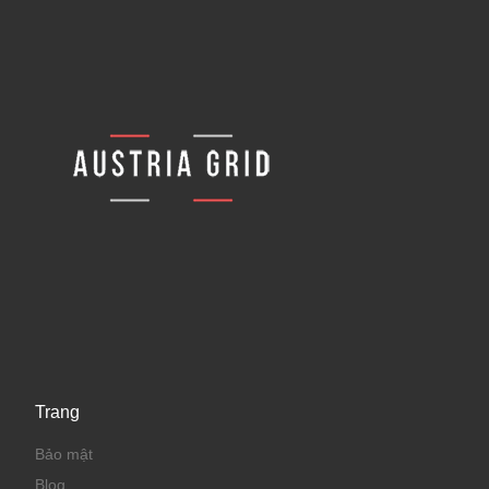
Trang
Bảo mật
Blog