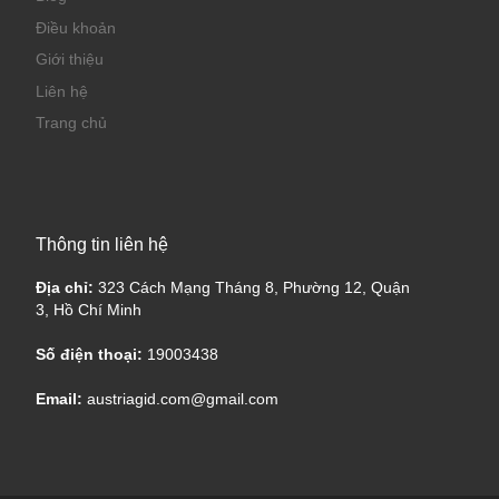
Điều khoản
Giới thiệu
Liên hệ
Trang chủ
Thông tin liên hệ
Địa chỉ:
323 Cách Mạng Tháng 8, Phường 12, Quận
3, Hồ Chí Minh
Số điện thoại:
19003438
Email:
austriagid.com@gmail.com