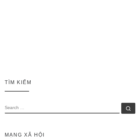
TÌM KIẾM
SEARCH
Se
MẠNG XÃ HỘI