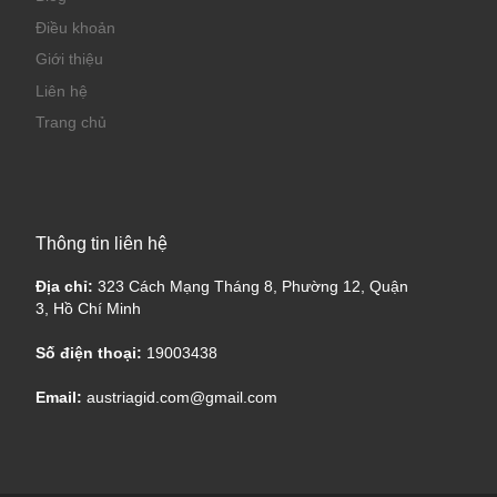
Điều khoản
Giới thiệu
Liên hệ
Trang chủ
Thông tin liên hệ
Địa chỉ:
323 Cách Mạng Tháng 8, Phường 12, Quận
3, Hồ Chí Minh
Số điện thoại:
19003438
Email:
austriagid.com@gmail.com