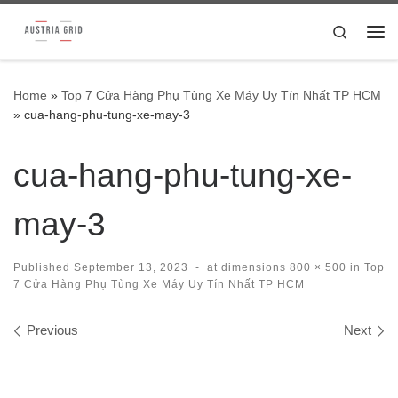
Skip to content
Search
Me
Home
»
Top 7 Cửa Hàng Phụ Tùng Xe Máy Uy Tín Nhất TP HCM
»
cua-hang-phu-tung-xe-may-3
cua-hang-phu-tung-xe-
may-3
Published
September 13, 2023
-
at dimensions
800 × 500
in
Top
7 Cửa Hàng Phụ Tùng Xe Máy Uy Tín Nhất TP HCM
Images navigation
Previous
Next