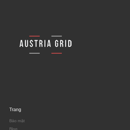
Trang
Bảo mật
Blog