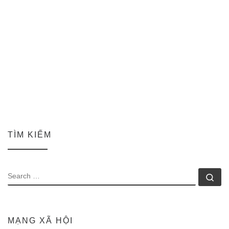
TÌM KIẾM
SEARCH
Se
MẠNG XÃ HỘI