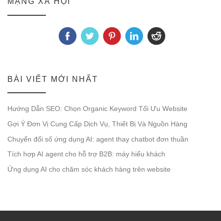
MẠNG XÃ HỘI
BÀI VIẾT MỚI NHẤT
Hướng Dẫn SEO: Chọn Organic Keyword Tối Ưu Website
Gợi Ý Đơn Vị Cung Cấp Dịch Vụ, Thiết Bị Và Nguồn Hàng
Chuyển đổi số ứng dụng AI: agent thay chatbot đơn thuần
Tích hợp AI agent cho hỗ trợ B2B: máy hiểu khách
Ứng dụng AI cho chăm sóc khách hàng trên website