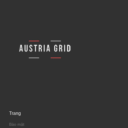
Trang
Bảo mật