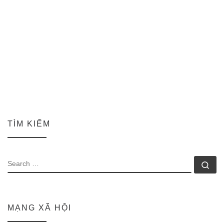
TÌM KIẾM
SEARCH
Se
MẠNG XÃ HỘI