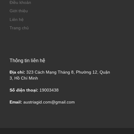
Điều khoản
Giới thiệu
Liên hệ
Trang chủ
Thông tin liên hệ
Địa chỉ:
323 Cách Mạng Tháng 8, Phường 12, Quận
3, Hồ Chí Minh
Số điện thoại:
19003438
Email:
austriagid.com@gmail.com