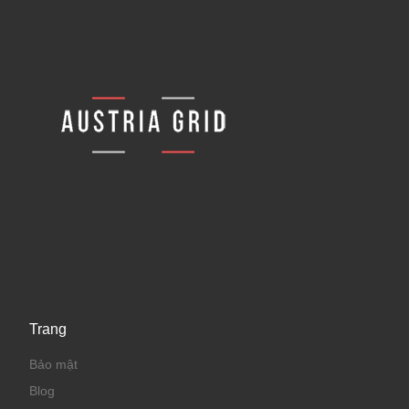
Trang
Bảo mật
Blog