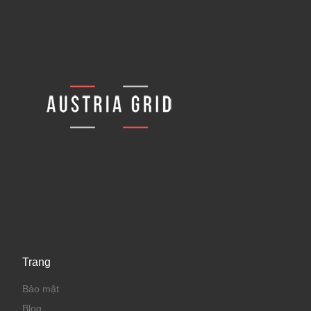
Trang
Bảo mật
Blog