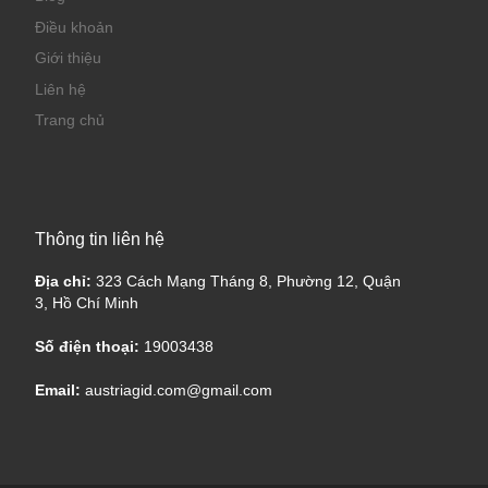
Điều khoản
Giới thiệu
Liên hệ
Trang chủ
Thông tin liên hệ
Địa chỉ:
323 Cách Mạng Tháng 8, Phường 12, Quận
3, Hồ Chí Minh
Số điện thoại:
19003438
Email:
austriagid.com@gmail.com