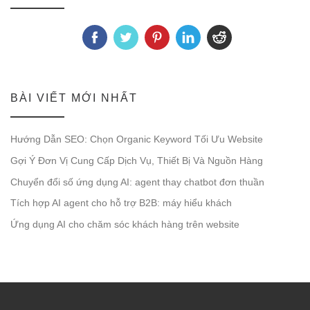
BÀI VIẾT MỚI NHẤT
Hướng Dẫn SEO: Chọn Organic Keyword Tối Ưu Website
Gợi Ý Đơn Vị Cung Cấp Dịch Vụ, Thiết Bị Và Nguồn Hàng
Chuyển đổi số ứng dụng AI: agent thay chatbot đơn thuần
Tích hợp AI agent cho hỗ trợ B2B: máy hiểu khách
Ứng dụng AI cho chăm sóc khách hàng trên website