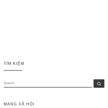
TÌM KIẾM
SEARCH
Se
MẠNG XÃ HỘI