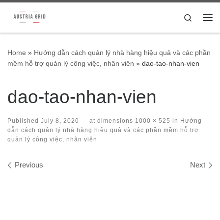
Skip to content
Search
Me
Home
»
Hướng dẫn cách quản lý nhà hàng hiệu quả và các phần
mềm hỗ trợ quản lý công việc, nhân viên
»
dao-tao-nhan-vien
dao-tao-nhan-vien
Published
July 8, 2020
-
at dimensions
1000 × 525
in
Hướng
dẫn cách quản lý nhà hàng hiệu quả và các phần mềm hỗ trợ
quản lý công việc, nhân viên
Images navigation
Previous
Next