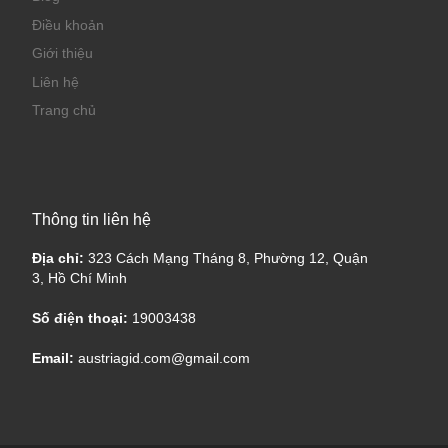
Điều khoản
Giới thiệu
Liên hệ
Trang chủ
Thông tin liên hệ
Địa chỉ:
323 Cách Mạng Tháng 8, Phường 12, Quận
3, Hồ Chí Minh
Số điện thoại:
19003438
Email:
austriagid.com@gmail.com