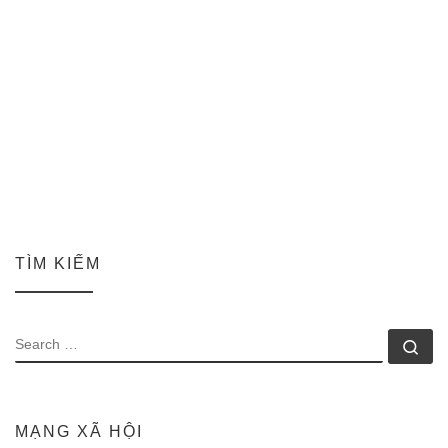
TÌM KIẾM
SEARCH
Se
MẠNG XÃ HỘI