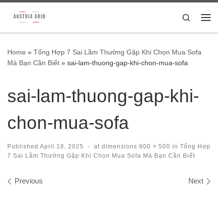
Skip to content
Search
Me
Home
»
Tổng Hợp 7 Sai Lầm Thường Gặp Khi Chọn Mua Sofa
Mà Bạn Cần Biết
»
sai-lam-thuong-gap-khi-chon-mua-sofa
sai-lam-thuong-gap-khi-
chon-mua-sofa
Published
April 18, 2025
-
at dimensions
800 × 500
in
Tổng Hợp
7 Sai Lầm Thường Gặp Khi Chọn Mua Sofa Mà Bạn Cần Biết
Images navigation
Previous
Next