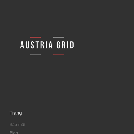
Trang
Bảo mật
Blog