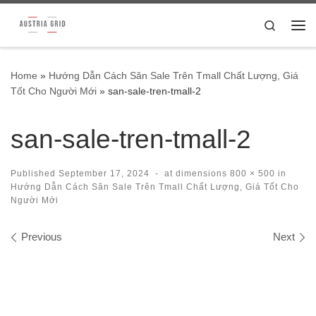
Skip to content
Search
Me
Home
»
Hướng Dẫn Cách Săn Sale Trên Tmall Chất Lượng, Giá
Tốt Cho Người Mới
»
san-sale-tren-tmall-2
san-sale-tren-tmall-2
Published
September 17, 2024
-
at dimensions
800 × 500
in
Hướng Dẫn Cách Săn Sale Trên Tmall Chất Lượng, Giá Tốt Cho
Người Mới
Images navigation
Previous
Next