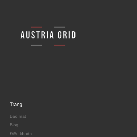
Trang
Bảo mật
Blog
Điều khoản