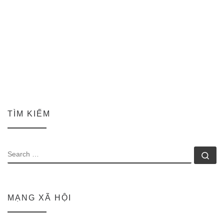
TÌM KIẾM
SEARCH
Se
MẠNG XÃ HỘI