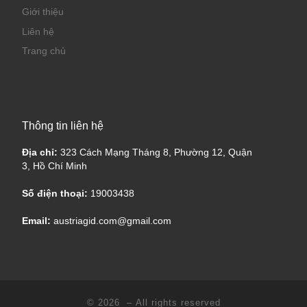
Giới thiệu
Liên hệ
Trang chủ
Thông tin liên hệ
Địa chỉ:
323 Cách Mạng Tháng 8, Phường 12, Quận
3, Hồ Chí Minh
Số điện thoại:
19003438
Email:
austriagid.com@gmail.com
© 2026
– All rights reserved