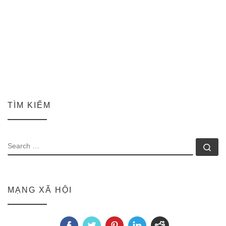
TÌM KIẾM
SEARCH
Se
MẠNG XÃ HỘI