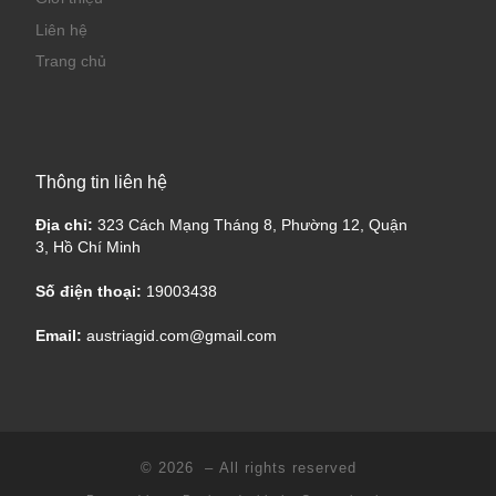
Liên hệ
Trang chủ
Thông tin liên hệ
Địa chỉ:
323 Cách Mạng Tháng 8, Phường 12, Quận
3, Hồ Chí Minh
Số điện thoại:
19003438
Email:
austriagid.com@gmail.com
© 2026
– All rights reserved