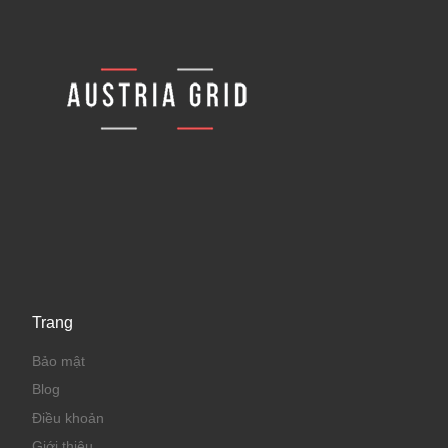
Trang
Bảo mật
Blog
Điều khoản
Giới thiệu