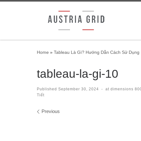
Skip to content
Home
»
Tableau Là Gì? Hướng Dẫn Cách Sử Dụng 
tableau-la-gi-10
Published
September 30, 2024
-
at dimensions
800
Tiết
Images navigation
Previous