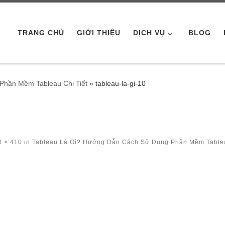
TRANG CHỦ
GIỚI THIỆU
DỊCH VỤ
BLOG
Phần Mềm Tableau Chi Tiết
»
tableau-la-gi-10
 × 410
in
Tableau Là Gì? Hướng Dẫn Cách Sử Dụng Phần Mềm Table