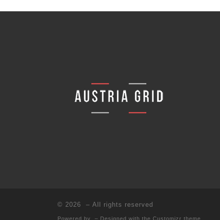
© 2026
– All rights reserved
Powered by
– Designed with the
Customizr theme