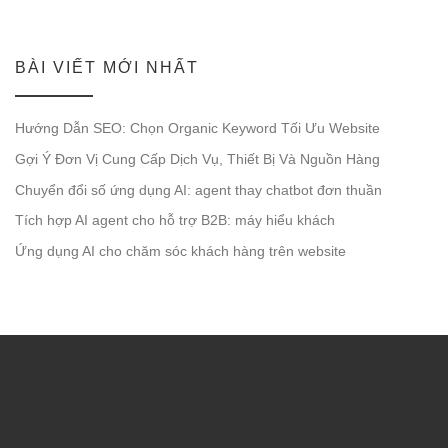
BÀI VIẾT MỚI NHẤT
Hướng Dẫn SEO: Chọn Organic Keyword Tối Ưu Website
Gợi Ý Đơn Vị Cung Cấp Dịch Vụ, Thiết Bị Và Nguồn Hàng
Chuyển đổi số ứng dụng AI: agent thay chatbot đơn thuần
Tích hợp AI agent cho hỗ trợ B2B: máy hiểu khách
Ứng dụng AI cho chăm sóc khách hàng trên website