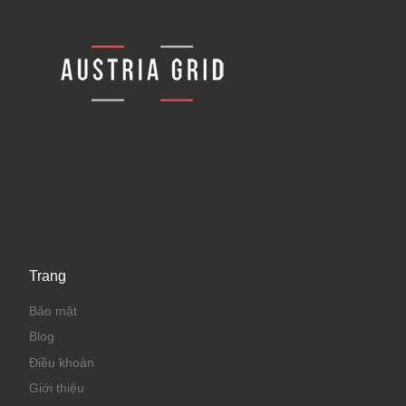
Trang
Bảo mật
Blog
Điều khoản
Giới thiệu