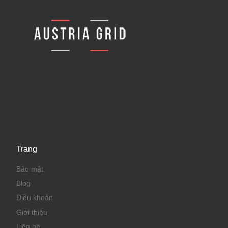
Trang
Bảo mật
Blog
Điều khoản
Giới thiệu
Liên hệ