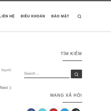
Search
LIÊN HỆ
ĐIỀU KHOẢN
BẢO MẬT
TÌM KIẾM
o Người
SEARCH
Search …
Next
MẠNG XÃ HỘI