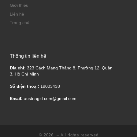
Giới thiệu
Liên hệ
Trang chủ
Thông tin liên hệ
Địa chỉ:
323 Cách Mạng Tháng 8, Phường 12, Quận
3, Hồ Chí Minh
Số điện thoại:
19003438
Email:
austriagid.com@gmail.com
© 2026
– All rights reserved