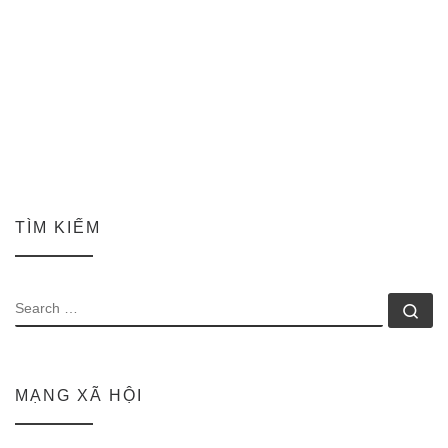
TÌM KIẾM
SEARCH
Se
MẠNG XÃ HỘI