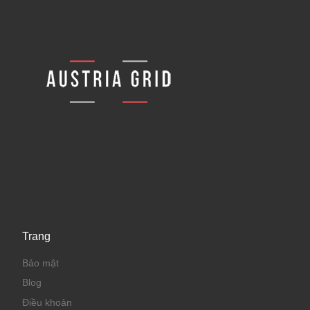
Trang
Bảo mật
Blog
Điều khoản