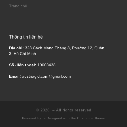
Trang chủ
Thông tin liên hệ
Địa chỉ:
323 Cách Mạng Tháng 8, Phường 12, Quận
3, Hồ Chí Minh
Số điện thoại:
19003438
Email:
austriagid.com@gmail.com
© 2026
– All rights reserved
Powered by
– Designed with the
Customizr theme