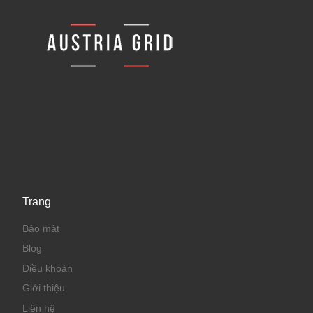
Trang
Bảo mật
Blog
Điều khoản
Giới thiệu
Liên hệ