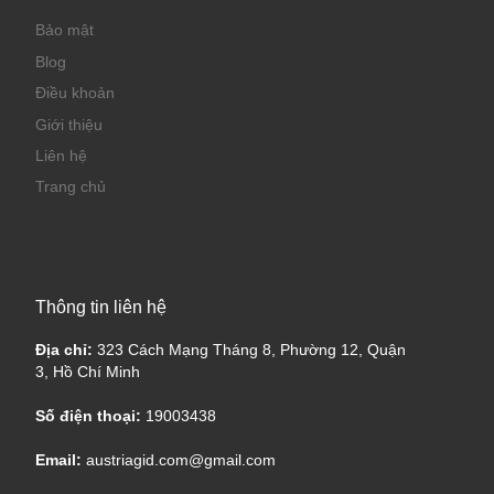
Bảo mật
Blog
Điều khoản
Giới thiệu
Liên hệ
Trang chủ
Thông tin liên hệ
Địa chỉ:
323 Cách Mạng Tháng 8, Phường 12, Quận
3, Hồ Chí Minh
Số điện thoại:
19003438
Email:
austriagid.com@gmail.com