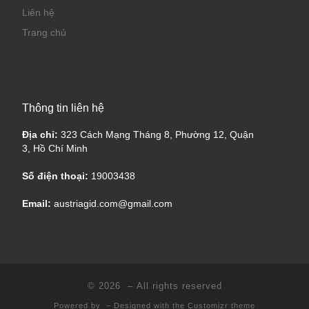
Liên hệ
Trang chủ
Thông tin liên hệ
Địa chỉ:
323 Cách Mạng Tháng 8, Phường 12, Quận
3, Hồ Chí Minh
Số điện thoại:
19003438
Email:
austriagid.com@gmail.com
© 2026
– All rights reserved
Powered by
– Designed with the
Customizr theme