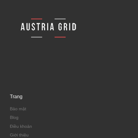
Trang
Bảo mật
Blog
Điều khoản
Giới thiệu