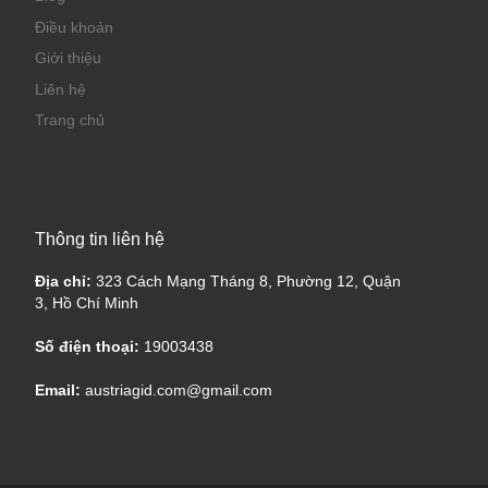
Điều khoản
Giới thiệu
Liên hệ
Trang chủ
Thông tin liên hệ
Địa chỉ:
323 Cách Mạng Tháng 8, Phường 12, Quận
3, Hồ Chí Minh
Số điện thoại:
19003438
Email:
austriagid.com@gmail.com