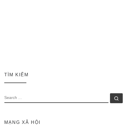
TÌM KIẾM
SEARCH
Se
MẠNG XÃ HỘI