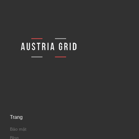
Trang
Bảo mật
Blog