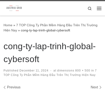
Skip to content
Search
Me
Home
»
7 TOP Công Ty Phần Mềm Hàng Đầu Trên Thị Trường
Hiện Nay
»
cong-ty-lap-trinh-global-cybersoft
cong-ty-lap-trinh-global-
cybersoft
Published
December 11, 2024
-
at dimensions
800 × 500
in
7
TOP Công Ty Phần Mềm Hàng Đầu Trên Thị Trường Hiện Nay
Images navigation
Previous
Next