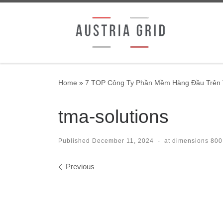
Skip to content
Home
»
7 TOP Công Ty Phần Mềm Hàng Đầu Trên 
tma-solutions
Published
December 11, 2024
-
at dimensions
800
Images navigation
Previous