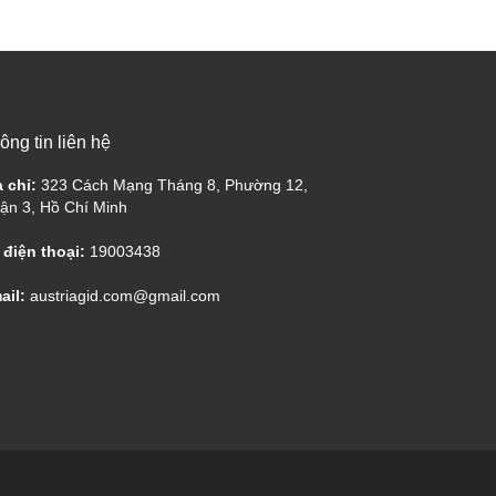
ông tin liên hệ
a chỉ:
323 Cách Mạng Tháng 8, Phường 12,
ận 3, Hồ Chí Minh
 điện thoại:
19003438
ail:
austriagid.com@gmail.com