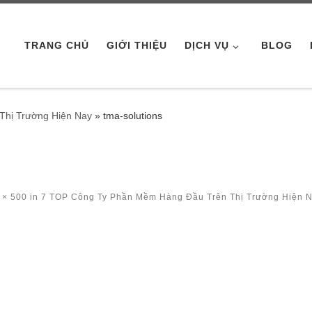
TRANG CHỦ
GIỚI THIỆU
DỊCH VỤ
BLOG
Thị Trường Hiện Nay
»
tma-solutions
 × 500
in
7 TOP Công Ty Phần Mềm Hàng Đầu Trên Thị Trường Hiện 