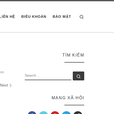
Search
LIÊN HỆ
ĐIỀU KHOẢN
BẢO MẬT
TÌM KIẾM
Nay
SEARCH
Search …
Next
MẠNG XÃ HỘI