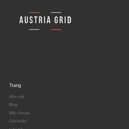
Trang
Bảo mật
Blog
Điều khoản
Giới thiệu