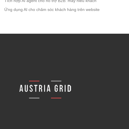
Tích hợp AI agent cho hỗ trợ B2B: máy hiểu khách
Ứng dụng AI cho chăm sóc khách hàng trên website