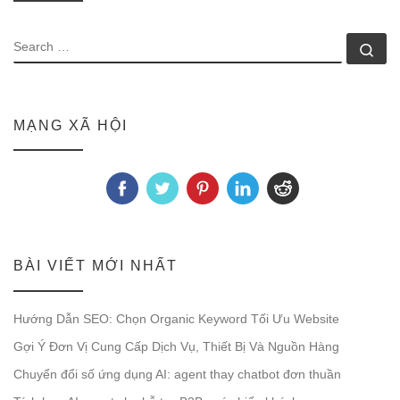
SEARCH
Se
MẠNG XÃ HỘI
BÀI VIẾT MỚI NHẤT
Hướng Dẫn SEO: Chọn Organic Keyword Tối Ưu Website
Gợi Ý Đơn Vị Cung Cấp Dịch Vụ, Thiết Bị Và Nguồn Hàng
Chuyển đổi số ứng dụng AI: agent thay chatbot đơn thuần