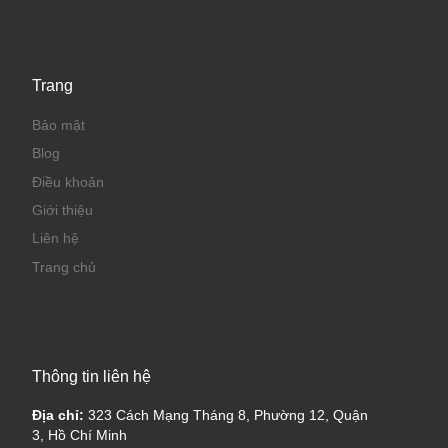
Trang
Bảo mật
Blog
Điều khoản
Giới thiệu
Liên hệ
Trang chủ
Thông tin liên hệ
Địa chỉ:
323 Cách Mạng Tháng 8, Phường 12, Quận
3, Hồ Chí Minh