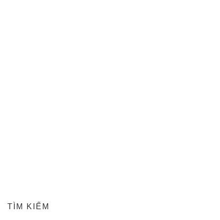
TÌM KIẾM