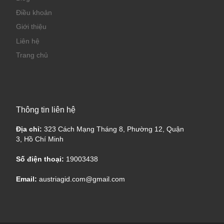
Điều khoản
Giới thiệu
Liên hệ
Trang chủ
Thông tin liên hệ
Địa chỉ:
323 Cách Mạng Tháng 8, Phường 12, Quận
3, Hồ Chí Minh
Số điện thoại:
19003438
Email:
austriagid.com@gmail.com