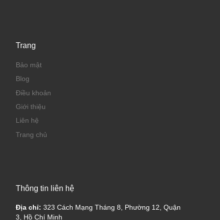
Trang
Bảo mật
Blog
Điều khoản
Giới thiệu
Liên hệ
Trang chủ
Thông tin liên hệ
Địa chỉ:
323 Cách Mạng Tháng 8, Phường 12, Quận
3, Hồ Chí Minh