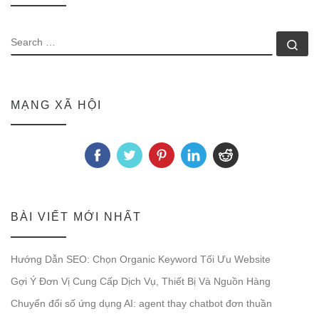
SEARCH
Se
MẠNG XÃ HỘI
BÀI VIẾT MỚI NHẤT
Hướng Dẫn SEO: Chọn Organic Keyword Tối Ưu Website
Gợi Ý Đơn Vị Cung Cấp Dịch Vụ, Thiết Bị Và Nguồn Hàng
Chuyển đổi số ứng dụng AI: agent thay chatbot đơn thuần