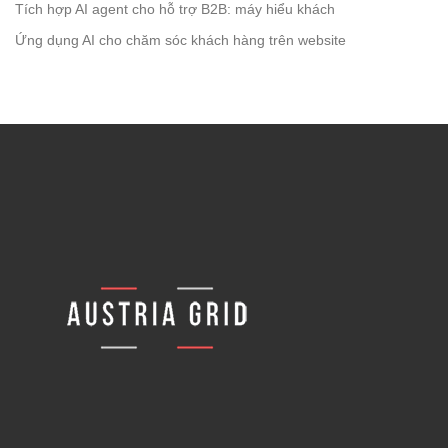
Tích hợp AI agent cho hỗ trợ B2B: máy hiểu khách
Ứng dụng AI cho chăm sóc khách hàng trên website