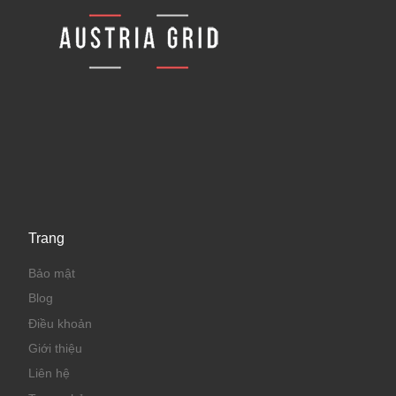
Trang
Bảo mật
Blog
Điều khoản
Giới thiệu
Liên hệ