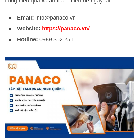
động hiệu quả và an toàn. Liên hệ ngay tại:
Email:
info@panaco.vn
Website:
https://panaco.vn/
Hotline:
0989 352 251