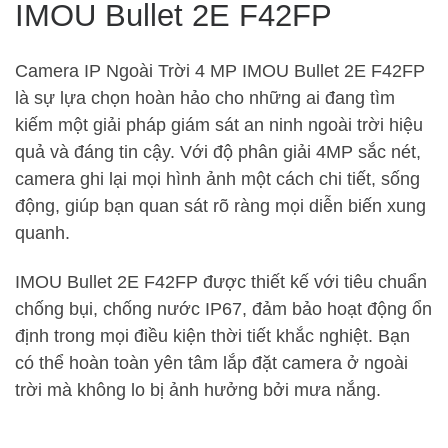
IMOU Bullet 2E F42FP
Camera IP Ngoài Trời 4 MP IMOU Bullet 2E F42FP
là sự lựa chọn hoàn hảo cho những ai đang tìm
kiếm một giải pháp giám sát an ninh ngoài trời hiệu
quả và đáng tin cậy. Với độ phân giải 4MP sắc nét,
camera ghi lại mọi hình ảnh một cách chi tiết, sống
động, giúp bạn quan sát rõ ràng mọi diễn biến xung
quanh.
IMOU Bullet 2E F42FP được thiết kế với tiêu chuẩn
chống bụi, chống nước IP67, đảm bảo hoạt động ổn
định trong mọi điều kiện thời tiết khắc nghiệt. Bạn
có thể hoàn toàn yên tâm lắp đặt camera ở ngoài
trời mà không lo bị ảnh hưởng bởi mưa nắng.