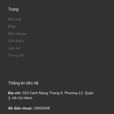
Trang
Bảo mật
Blog
Điều khoản
Giới thiệu
Liên hệ
Trang chủ
Thông tin liên hệ
Địa chỉ:
323 Cách Mạng Tháng 8, Phường 12, Quận
3, Hồ Chí Minh
Số điện thoại:
19003438