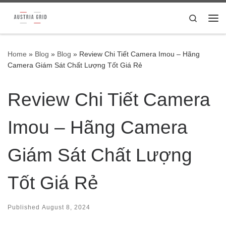
Skip to content
Search
Me
Home
»
Blog
»
Blog
»
Review Chi Tiết Camera Imou – Hãng
Camera Giám Sát Chất Lượng Tốt Giá Rẻ
Review Chi Tiết Camera
Imou – Hãng Camera
Giám Sát Chất Lượng
Tốt Giá Rẻ
Published
August 8, 2024