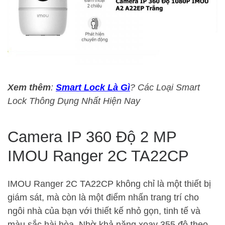
Xem thêm
:
Smart Lock Là Gì
? Các Loại Smart
Lock Thông Dụng Nhất Hiện Nay
Camera IP 360 Độ 2 MP
IMOU Ranger 2C TA22CP
IMOU Ranger 2C TA22CP không chỉ là một thiết bị
giám sát, mà còn là một điểm nhấn trang trí cho
ngôi nhà của bạn với thiết kế nhỏ gọn, tinh tế và
màu sắc hài hòa. Nhờ khả năng xoay 355 độ theo