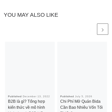
YOU MAY ALSO LIKE
Published
December 13, 2022
Published
July 5, 2026
B2B là gì? Tổng hợp
Chi Phí Mở Quán Bida
kiến thức về mô hình
Cần Bao Nhiêu Vốn Tối