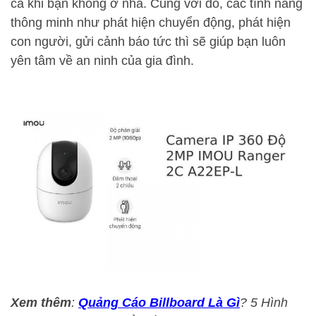
cả khi bạn không ở nhà. Cùng với đó, các tính năng
thông minh như phát hiện chuyển động, phát hiện
con người, gửi cảnh báo tức thì sẽ giúp bạn luôn
yên tâm về an ninh của gia đình.
Xem thêm
:
Quảng Cáo Billboard Là Gì
? 5 Hình