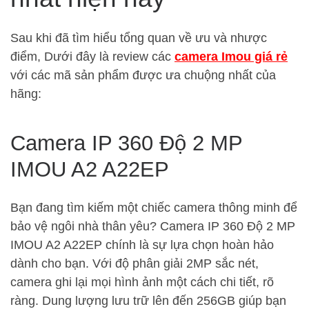
Sau khi đã tìm hiểu tổng quan về ưu và nhược
điểm, Dưới đây là review các
camera Imou giá rẻ
với các mã sản phẩm được ưa chuộng nhất của
hãng:
Camera IP 360 Độ 2 MP
IMOU A2 A22EP
Bạn đang tìm kiếm một chiếc camera thông minh để
bảo vệ ngôi nhà thân yêu? Camera IP 360 Độ 2 MP
IMOU A2 A22EP chính là sự lựa chọn hoàn hảo
dành cho bạn. Với độ phân giải 2MP sắc nét,
camera ghi lại mọi hình ảnh một cách chi tiết, rõ
ràng. Dung lượng lưu trữ lên đến 256GB giúp bạn