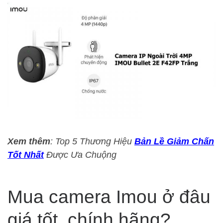
Xem thêm
: Top 5 Thương Hiệu
Bản Lề Giảm Chấn
Tốt Nhất
Được Ưa Chuộng
Mua camera Imou ở đâu
giá tốt, chính hãng?