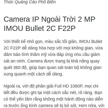
Thức Quảng Cáo Phổ Biến
Camera IP Ngoài Trời 2 MP
IMOU Bullet 2C F22P
Với thiết kế nhỏ gọn, màu sắc tối giản, IMOU Bullet
2C F22P dễ dàng hòa hợp với mọi không gian, vừa
đảm bảo tính thẩm mỹ vừa đáp ứng nhu cầu giám
sát an ninh. Camera được trang bị khả năng quay
quét 360 độ, giúp bạn quan sát toàn bộ không gian
xung quanh một cách dễ dàng.
Ngoài ra, với độ phân giải Full HD 1080P, mọi chi
tiết đều được ghi lại một cách sắc nét, rõ ràng. Bạn
có thể yên tâm rằng không một hành động nào diễn
ra trước ống kính camera sẽ bị bỏ sót. Hơn nữa, với