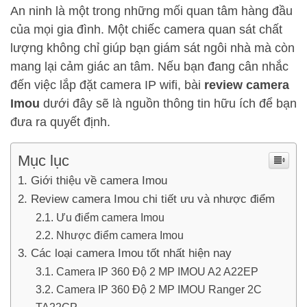
An ninh là một trong những mối quan tâm hàng đầu
của mọi gia đình. Một chiếc camera quan sát chất
lượng không chỉ giúp bạn giám sát ngôi nhà mà còn
mang lại cảm giác an tâm. Nếu bạn đang cân nhắc
đến việc lắp đặt camera IP wifi, bài
review camera
Imou
dưới đây sẽ là nguồn thông tin hữu ích để bạn
đưa ra quyết định.
Mục lục
Giới thiệu về camera Imou
Review camera Imou chi tiết ưu và nhược điểm
Ưu điểm camera Imou
Nhược điểm camera Imou
Các loại camera Imou tốt nhất hiện nay
Camera IP 360 Độ 2 MP IMOU A2 A22EP
Camera IP 360 Độ 2 MP IMOU Ranger 2C
TA22CP