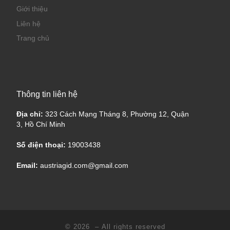
Giới thiệu
Liên hệ
Trang chủ
Thông tin liên hệ
Địa chỉ:
323 Cách Mạng Tháng 8, Phường 12, Quận
3, Hồ Chí Minh
Số điện thoại:
19003438
Email:
austriagid.com@gmail.com
© 2026
– All rights reserved