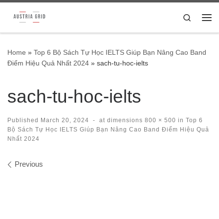
Skip to content
Search
Me
Home
»
Top 6 Bộ Sách Tự Học IELTS Giúp Bạn Nâng Cao Band
Điểm Hiệu Quả Nhất 2024
»
sach-tu-hoc-ielts
sach-tu-hoc-ielts
Published
March 20, 2024
-
at dimensions
800 × 500
in
Top 6
Bộ Sách Tự Học IELTS Giúp Bạn Nâng Cao Band Điểm Hiệu Quả
Nhất 2024
Images navigation
Previous