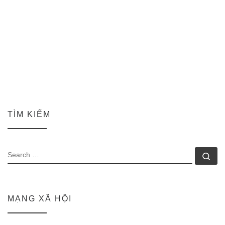
TÌM KIẾM
SEARCH
Se
MẠNG XÃ HỘI