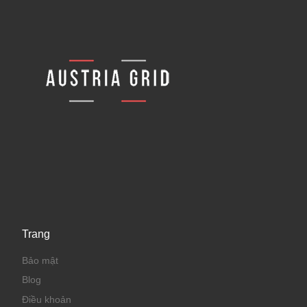
Trang
Bảo mật
Blog
Điều khoản