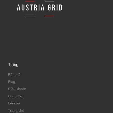
Trang
Bảo mật
Blog
Điều khoản
Giới thiệu
Liên hệ
Trang chủ