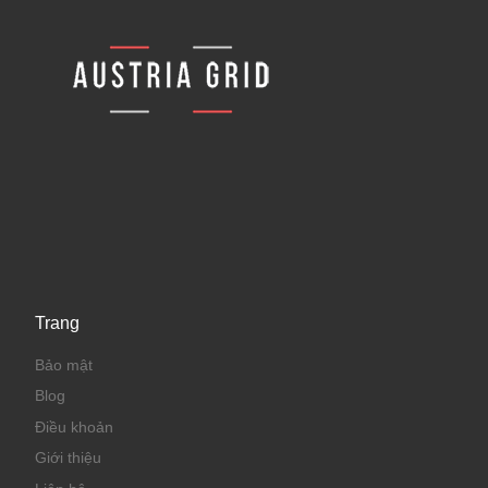
Trang
Bảo mật
Blog
Điều khoản
Giới thiệu