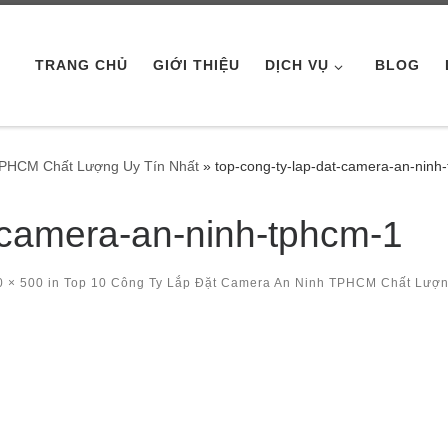
TRANG CHỦ
GIỚI THIỆU
DỊCH VỤ
BLOG
TPHCM Chất Lượng Uy Tín Nhất
»
top-cong-ty-lap-dat-camera-an-ninh
t-camera-an-ninh-tphcm-1
 × 500
in
Top 10 Công Ty Lắp Đặt Camera An Ninh TPHCM Chất Lượ