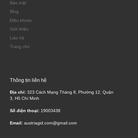
Bảo mật
Blog
Điều khoản
Giới thiệu
Liên hệ
Trang chủ
Thông tin liên hệ
Địa chỉ:
323 Cách Mạng Tháng 8, Phường 12, Quận
3, Hồ Chí Minh
Số điện thoại:
19003438
Email:
austriagid.com@gmail.com