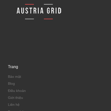
Trang
Bảo mật
Blog
Điều khoản
Giới thiệu
Liên hệ