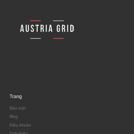
Trang
Bảo mật
Blog
Điều khoản
Giới thiệu