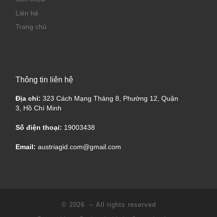
Liên hệ
Trang chủ
Thông tin liên hệ
Địa chỉ:
323 Cách Mạng Tháng 8, Phường 12, Quận
3, Hồ Chí Minh
Số điện thoại:
19003438
Email:
austriagid.com@gmail.com
© 2026
– All rights reserved