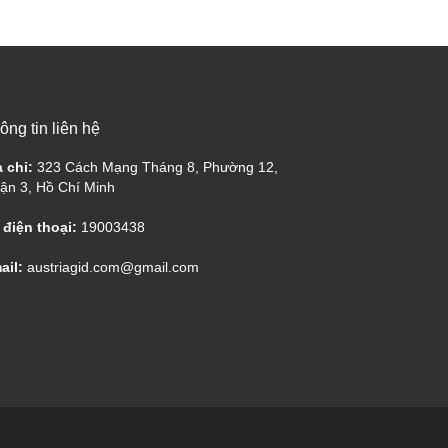
ông tin liên hệ
a chỉ:
323 Cách Mạng Tháng 8, Phường 12,
ận 3, Hồ Chí Minh
 điện thoại:
19003438
ail:
austriagid.com@gmail.com