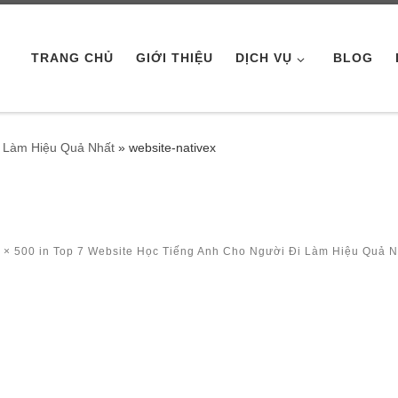
TRANG CHỦ
GIỚI THIỆU
DỊCH VỤ
BLOG
i Làm Hiệu Quả Nhất
»
website-nativex
 × 500
in
Top 7 Website Học Tiếng Anh Cho Người Đi Làm Hiệu Quả N