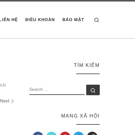
Search
LIÊN HỆ
ĐIỀU KHOẢN
BẢO MẬT
TÌM KIẾM
hất
SEARCH
Search …
Next
MẠNG XÃ HỘI