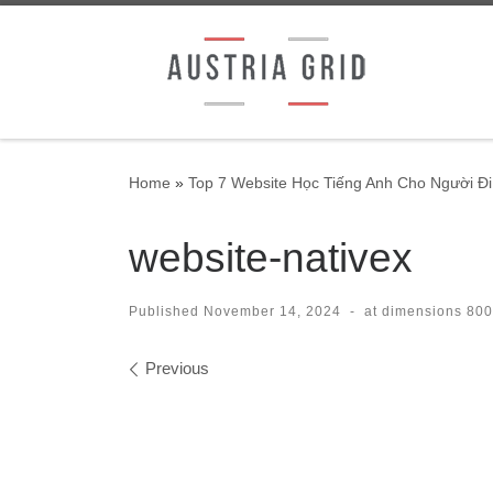
Skip to content
Home
»
Top 7 Website Học Tiếng Anh Cho Người Đ
website-nativex
Published
November 14, 2024
-
at dimensions
800
Images navigation
Previous