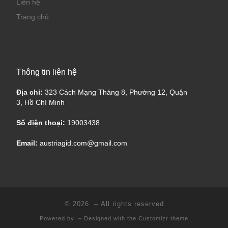
Liên hệ
Trang chủ
Thông tin liên hệ
Địa chỉ:
323 Cách Mạng Tháng 8, Phường 12, Quận
3, Hồ Chí Minh
Số điện thoại:
19003438
Email:
austriagid.com@gmail.com
© 2026
– All rights reserved
Powered by
– Designed with the
Customizr theme