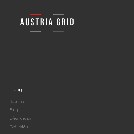
Trang
Bảo mật
Blog
Điều khoản
Giới thiệu