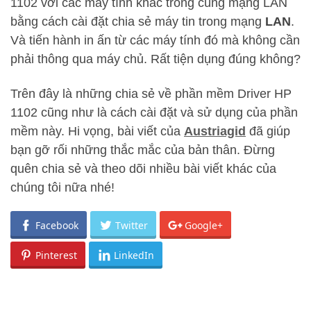
1102 với các máy tính khác trong cùng mạng LAN
bằng cách cài đặt chia sẻ máy tin trong mạng
LAN
.
Và tiến hành in ấn từ các máy tính đó mà không cần
phải thông qua máy chủ. Rất tiện dụng đúng không?
Trên đây là những chia sẻ về phần mềm Driver HP
1102 cũng như là cách cài đặt và sử dụng của phần
mềm này. Hi vọng, bài viết của
Austriagid
đã giúp
bạn gỡ rối những thắc mắc của bản thân. Đừng
quên chia sẻ và theo dõi nhiều bài viết khác của
chúng tôi nữa nhé!
Facebook
Twitter
Google+
Pinterest
LinkedIn