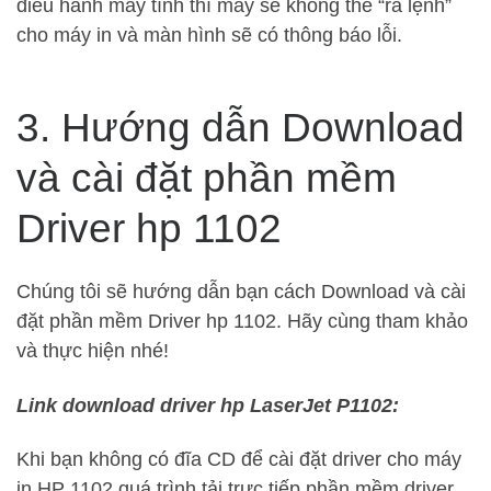
điều hành máy tính thì máy sẽ không thể “ra lệnh”
cho máy in và màn hình sẽ có thông báo lỗi.
3. Hướng dẫn Download
và cài đặt phần mềm
Driver hp 1102
Chúng tôi sẽ hướng dẫn bạn cách Download và cài
đặt phần mềm Driver hp 1102. Hãy cùng tham khảo
và thực hiện nhé!
Link download driver hp LaserJet P1102:
Khi bạn không có đĩa CD để cài đặt driver cho máy
in HP 1102 quá trình tải trực tiếp phần mềm driver