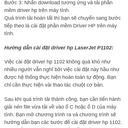
Bước 3: Nhấn download tương ứng và tải phần
mềm driver hp trên máy tính.
Quá trình tải hoàn tất thì bạn sẽ chuyển sang bước
tiếp theo là cài đặt phần mềm Driver HP trên máy
tính.
Hướng dẫn cài đặt driver hp LaserJet P1102:
Việc cài đặt driver hp 1102 không quá khó như
nhiều người vẫn nghĩ bởi việc cài đặt này hầu như
được hệ thống thực hiện hoàn toàn tự động. Bạn
chỉ cần thực hiện vài thao tác chuột cơ bản.
Sau khi quá trình tải thành công, bạn cần tiến hành
giải nén file vừa tải về vào ổ C hoặc ổ D của máy
tính. Bạn mở chương trình ra và chương trình sẽ
hướng dẫn bạn các bước để cài đặt driver hp 1102.