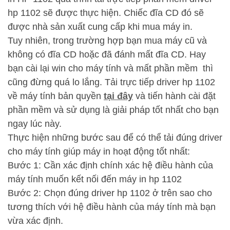
hp 1102 sẽ được thực hiện. Chiếc đĩa CD đó sẽ
được nhà sản xuất cung cấp khi mua máy in.
Tuy nhiên, trong trường hợp bạn mua máy cũ và
không có đĩa CD hoặc đã đánh mất đĩa CD. Hay
bạn cài lại win cho máy tính và mất phần mềm thì
cũng đừng quá lo lắng. Tải trực tiếp driver hp 1102
về máy tính bản quyền
tại đây
và tiến hành cài đặt
phần mềm và sử dụng là giải pháp tốt nhất cho bạn
ngay lúc này.
Thực hiện những bước sau để có thể tải đúng driver
cho máy tính giúp máy in hoạt động tốt nhất:
Bước 1: Cần xác định chính xác hệ điều hành của
máy tính muốn kết nối đến máy in hp 1102
Bước 2: Chọn đúng driver hp 1102 ở trên sao cho
tương thích với hệ điều hành của máy tính mà bạn
vừa xác định.