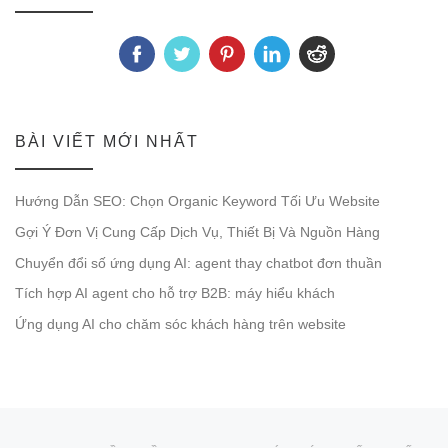
BÀI VIẾT MỚI NHẤT
Hướng Dẫn SEO: Chọn Organic Keyword Tối Ưu Website
Gợi Ý Đơn Vị Cung Cấp Dịch Vụ, Thiết Bị Và Nguồn Hàng
Chuyển đổi số ứng dụng AI: agent thay chatbot đơn thuần
Tích hợp AI agent cho hỗ trợ B2B: máy hiểu khách
Ứng dụng AI cho chăm sóc khách hàng trên website
Post navigation
Previous post