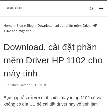
Skip to content
Search
Me
Home
»
Blog
»
Blog
»
Download, cài đặt phần mềm Driver HP
1102 cho máy tính
Download, cài đặt phần
mềm Driver HP 1102 cho
máy tính
Published
October 21, 2019
Bạn gặp rắc rối với một chiếc máy in hp 1102 cũ và
không có đĩa CD để cài đặt driver hay vô tình làm