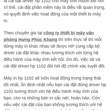
là cài đặt driver hp 1102 cho máy tính muốn kết nối.
Vì thế, cài đặt phần mềm này là điều rất quan trọng,
nó quyết định việc hoạt động của một thiết bị máy
in.
Theo chuyên gia tại
công ty thiết bị máy văn
phòng Hưng Phúc Khang
thì trên thực tế thì mỗi
dòng máy in khác nhau sẽ được HP cung cấp bộ
driver cài đặt khác nhau tương thích với từng hệ
điều hành của máy tính kết nối. Do đó, việc tải và
cài đặt driver hp 1102 đòi hỏi độ chính xác tuyệt đối.
Máy in hp 1102 sẽ luôn hoạt động trong trạng thái
tốt nhất, ổn định nhất nếu bạn cài đặt đúng driver hp
1102 tương thích với hệ điều hành máy tính của
bạn, cho ra những bản in sắc nét, hoàn hảo. Còn
nếu việc cài đặt của bạn không tương thích với hệ