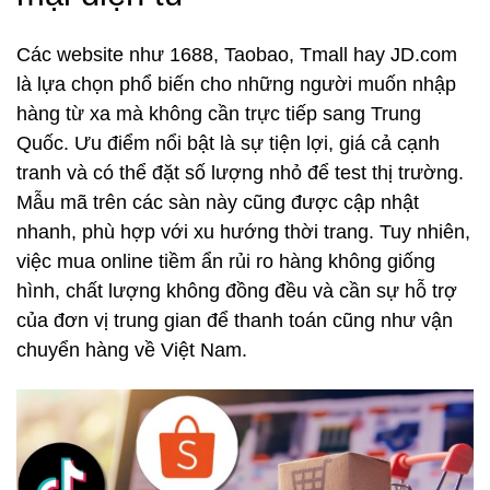
Các website như 1688, Taobao, Tmall hay JD.com
là lựa chọn phổ biến cho những người muốn nhập
hàng từ xa mà không cần trực tiếp sang Trung
Quốc. Ưu điểm nổi bật là sự tiện lợi, giá cả cạnh
tranh và có thể đặt số lượng nhỏ để test thị trường.
Mẫu mã trên các sàn này cũng được cập nhật
nhanh, phù hợp với xu hướng thời trang. Tuy nhiên,
việc mua online tiềm ẩn rủi ro hàng không giống
hình, chất lượng không đồng đều và cần sự hỗ trợ
của đơn vị trung gian để thanh toán cũng như vận
chuyển hàng về Việt Nam.