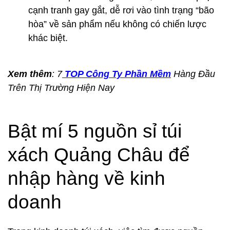
cạnh tranh gay gắt, dễ rơi vào tình trạng “bão
hòa” về sản phẩm nếu không có chiến lược
khác biệt.
Xem thêm
: 7
TOP Công Ty Phần Mềm
Hàng Đầu
Trên Thị Trường Hiện Nay
Bật mí 5 nguồn sỉ túi
xách Quảng Châu để
nhập hàng về kinh
doanh