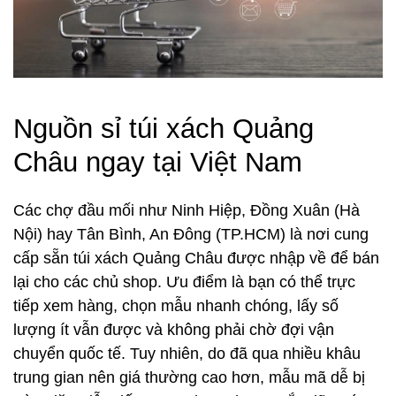
Nguồn sỉ túi xách Quảng
Châu ngay tại Việt Nam
Các chợ đầu mối như Ninh Hiệp, Đồng Xuân (Hà
Nội) hay Tân Bình, An Đông (TP.HCM) là nơi cung
cấp sẵn túi xách Quảng Châu được nhập về để bán
lại cho các chủ shop. Ưu điểm là bạn có thể trực
tiếp xem hàng, chọn mẫu nhanh chóng, lấy số
lượng ít vẫn được và không phải chờ đợi vận
chuyển quốc tế. Tuy nhiên, do đã qua nhiều khâu
trung gian nên giá thường cao hơn, mẫu mã dễ bị