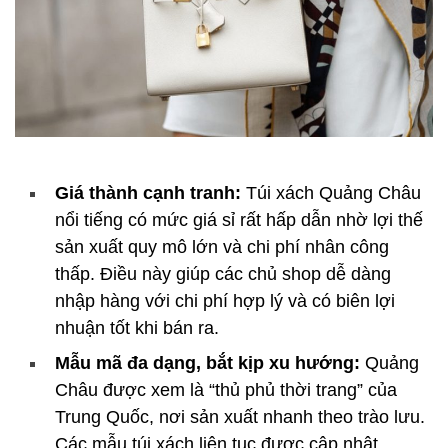
Giá thành cạnh tranh:
Túi xách Quảng Châu
nổi tiếng có mức giá sỉ rất hấp dẫn nhờ lợi thế
sản xuất quy mô lớn và chi phí nhân công
thấp. Điều này giúp các chủ shop dễ dàng
nhập hàng với chi phí hợp lý và có biên lợi
nhuận tốt khi bán ra.
Mẫu mã đa dạng, bắt kịp xu hướng:
Quảng
Châu được xem là “thủ phủ thời trang” của
Trung Quốc, nơi sản xuất nhanh theo trào lưu.
Các mẫu túi xách liên tục được cập nhật,