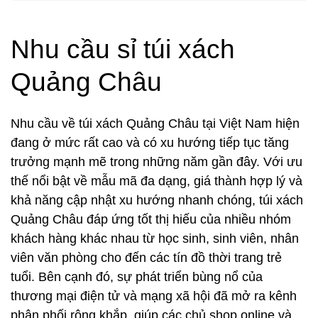
Nhu cầu sỉ túi xách
Quảng Châu
Nhu cầu về túi xách Quảng Châu tại Việt Nam hiện
đang ở mức rất cao và có xu hướng tiếp tục tăng
trưởng mạnh mẽ trong những năm gần đây. Với ưu
thế nổi bật về mẫu mã đa dạng, giá thành hợp lý và
khả năng cập nhật xu hướng nhanh chóng, túi xách
Quảng Châu đáp ứng tốt thị hiếu của nhiều nhóm
khách hàng khác nhau từ học sinh, sinh viên, nhân
viên văn phòng cho đến các tín đồ thời trang trẻ
tuổi. Bên cạnh đó, sự phát triển bùng nổ của
thương mại điện tử và mạng xã hội đã mở ra kênh
phân phối rộng khắp, giúp các chủ shop online và