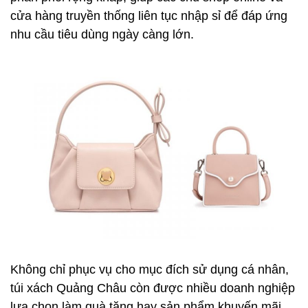
cửa hàng truyền thống liên tục nhập sỉ để đáp ứng
nhu cầu tiêu dùng ngày càng lớn.
Không chỉ phục vụ cho mục đích sử dụng cá nhân,
túi xách Quảng Châu còn được nhiều doanh nghiệp
lựa chọn làm quà tặng hay sản phẩm khuyến mãi,