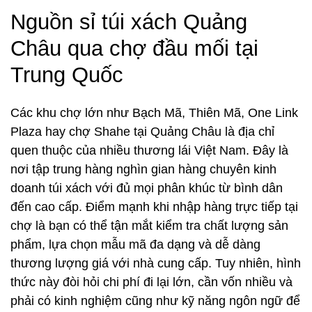
Nguồn sỉ túi xách Quảng
Châu qua chợ đầu mối tại
Trung Quốc
Các khu chợ lớn như Bạch Mã, Thiên Mã, One Link
Plaza hay chợ Shahe tại Quảng Châu là địa chỉ
quen thuộc của nhiều thương lái Việt Nam. Đây là
nơi tập trung hàng nghìn gian hàng chuyên kinh
doanh túi xách với đủ mọi phân khúc từ bình dân
đến cao cấp. Điểm mạnh khi nhập hàng trực tiếp tại
chợ là bạn có thể tận mắt kiểm tra chất lượng sản
phẩm, lựa chọn mẫu mã đa dạng và dễ dàng
thương lượng giá với nhà cung cấp. Tuy nhiên, hình
thức này đòi hỏi chi phí đi lại lớn, cần vốn nhiều và
phải có kinh nghiệm cũng như kỹ năng ngôn ngữ để