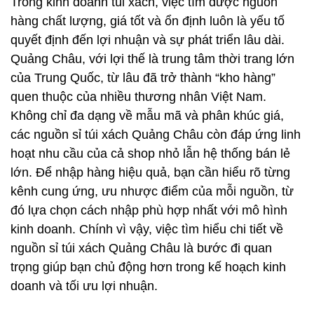
Trong kinh doanh túi xách, việc tìm được nguồn
hàng chất lượng, giá tốt và ổn định luôn là yếu tố
quyết định đến lợi nhuận và sự phát triển lâu dài.
Quảng Châu, với lợi thế là trung tâm thời trang lớn
của Trung Quốc, từ lâu đã trở thành “kho hàng”
quen thuộc của nhiều thương nhân Việt Nam.
Không chỉ đa dạng về mẫu mã và phân khúc giá,
các nguồn sỉ túi xách Quảng Châu còn đáp ứng linh
hoạt nhu cầu của cả shop nhỏ lẫn hệ thống bán lẻ
lớn. Để nhập hàng hiệu quả, bạn cần hiểu rõ từng
kênh cung ứng, ưu nhược điểm của mỗi nguồn, từ
đó lựa chọn cách nhập phù hợp nhất với mô hình
kinh doanh. Chính vì vậy, việc tìm hiểu chi tiết về
nguồn sỉ túi xách Quảng Châu là bước đi quan
trọng giúp bạn chủ động hơn trong kế hoạch kinh
doanh và tối ưu lợi nhuận.