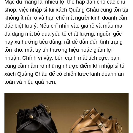
Mặc dù mang lại nhiều lợi thế hấp dẫn cho các chủ
shop, việc nhập sỉ túi xách Quảng Châu cũng tồn tại
không ít rủi ro và hạn chế mà người kinh doanh cần
đặc biệt lưu ý. Nếu chỉ nhìn vào giá rẻ và mẫu mã
đa dạng mà bỏ qua yếu tố chất lượng, nguồn gốc
hay xu hướng tiêu dùng, rất dễ dẫn đến tình trạng
tồn kho, mất uy tín thương hiệu hoặc giảm lợi
nhuận. Chính vì vậy, bên cạnh mặt tích cực, bạn
cũng cần nắm rõ những nhược điểm khi nhập sỉ túi
xách Quảng Châu để có chiến lược kinh doanh an
toàn và hiệu quả hơn.