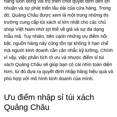
hàng luôn đóng vai trò then chốt quyết định đến lợi
nhuận và sự phát triển lâu dài của cửa hàng. Trong
đó, Quảng Châu được xem là một trong những thị
trường cung cấp túi xách sỉ lớn nhất cho các chủ
shop Việt Nam nhờ lợi thế về giá và sự đa dạng
mẫu mã. Tuy nhiên, bên cạnh những ưu điểm nổi
bật, nguồn hàng này cũng tồn tại không ít hạn chế
mà người kinh doanh cần cân nhắc kỹ lưỡng. Chính
vì vậy, việc phân tích rõ ưu và nhược điểm sỉ túi
xách Quảng Châu sẽ giúp bạn có cái nhìn toàn diện
hơn, từ đó đưa ra quyết định nhập hàng hiệu quả và
phù hợp với mô hình kinh doanh của mình.
Ưu điểm nhập sỉ túi xách
Quảng Châu