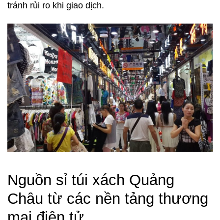
tránh rủi ro khi giao dịch.
Nguồn sỉ túi xách Quảng
Châu từ các nền tảng thương
mại điện tử