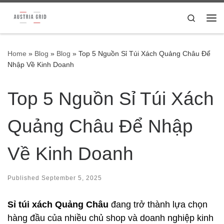
Skip to content
Search
Me
Home
»
Blog
»
Blog
»
Top 5 Nguồn Sỉ Túi Xách Quảng Châu Để
Nhập Về Kinh Doanh
Top 5 Nguồn Sỉ Túi Xách
Quảng Châu Để Nhập
Về Kinh Doanh
Published
September 5, 2025
Sỉ túi xách Quảng Châu
đang trở thành lựa chọn
hàng đầu của nhiều chủ shop và doanh nghiệp kinh