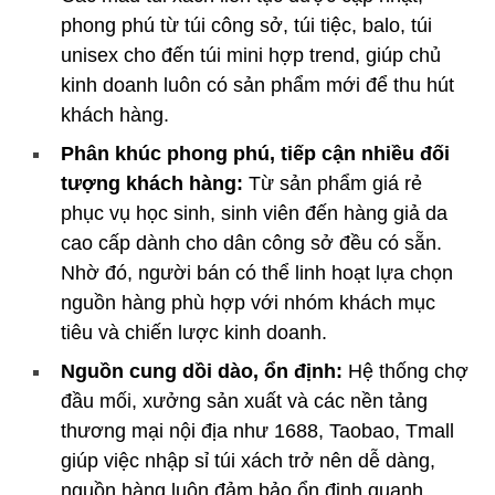
phong phú từ túi công sở, túi tiệc, balo, túi
unisex cho đến túi mini hợp trend, giúp chủ
kinh doanh luôn có sản phẩm mới để thu hút
khách hàng.
Phân khúc phong phú, tiếp cận nhiều đối
tượng khách hàng:
Từ sản phẩm giá rẻ
phục vụ học sinh, sinh viên đến hàng giả da
cao cấp dành cho dân công sở đều có sẵn.
Nhờ đó, người bán có thể linh hoạt lựa chọn
nguồn hàng phù hợp với nhóm khách mục
tiêu và chiến lược kinh doanh.
Nguồn cung dồi dào, ổn định:
Hệ thống chợ
đầu mối, xưởng sản xuất và các nền tảng
thương mại nội địa như 1688, Taobao, Tmall
giúp việc nhập sỉ túi xách trở nên dễ dàng,
nguồn hàng luôn đảm bảo ổn định quanh