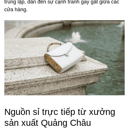
trùng lặp, dẫn đến sự cạnh tranh gay gắt giữa các
cửa hàng.
Nguồn sỉ trực tiếp từ xưởng
sản xuất Quảng Châu