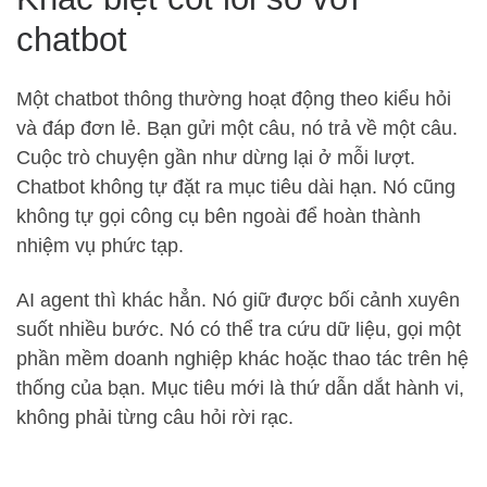
chatbot
Một chatbot thông thường hoạt động theo kiểu hỏi
và đáp đơn lẻ. Bạn gửi một câu, nó trả về một câu.
Cuộc trò chuyện gần như dừng lại ở mỗi lượt.
Chatbot không tự đặt ra mục tiêu dài hạn. Nó cũng
không tự gọi công cụ bên ngoài để hoàn thành
nhiệm vụ phức tạp.
AI agent thì khác hẳn. Nó giữ được bối cảnh xuyên
suốt nhiều bước. Nó có thể tra cứu dữ liệu, gọi một
phần mềm doanh nghiệp khác hoặc thao tác trên hệ
thống của bạn. Mục tiêu mới là thứ dẫn dắt hành vi,
không phải từng câu hỏi rời rạc.