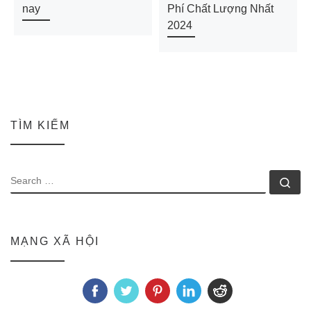
nay
Phí Chất Lượng Nhất
2024
TÌM KIẾM
SEARCH
Se
MẠNG XÃ HỘI