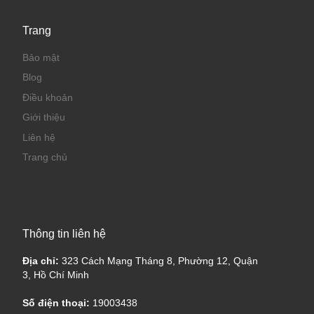
Trang
Bảo mật
Blog
Điều khoản
Giới thiệu
Liên hệ
Trang chủ
Thông tin liên hệ
Địa chỉ:
323 Cách Mạng Tháng 8, Phường 12, Quận
3, Hồ Chí Minh
Số điện thoại:
19003438