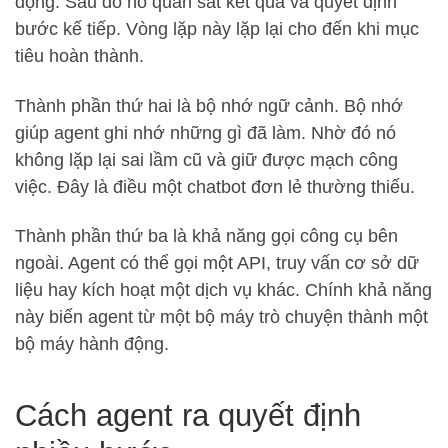
động. Sau đó nó quan sát kết quả và quyết định
bước kế tiếp. Vòng lặp này lặp lại cho đến khi mục
tiêu hoàn thành.
Thành phần thứ hai là bộ nhớ ngữ cảnh. Bộ nhớ
giúp agent ghi nhớ những gì đã làm. Nhờ đó nó
không lặp lại sai lầm cũ và giữ được mạch công
việc. Đây là điều một chatbot đơn lẻ thường thiếu.
Thành phần thứ ba là khả năng gọi công cụ bên
ngoài. Agent có thể gọi một API, truy vấn cơ sở dữ
liệu hay kích hoạt một dịch vụ khác. Chính khả năng
này biến agent từ một bộ máy trò chuyện thành một
bộ máy hành động.
Cách agent ra quyết định