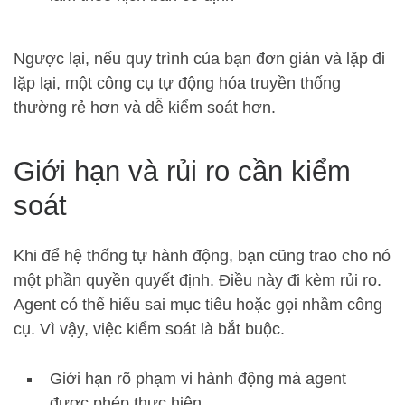
Ngược lại, nếu quy trình của bạn đơn giản và lặp đi
lặp lại, một công cụ tự động hóa truyền thống
thường rẻ hơn và dễ kiểm soát hơn.
Giới hạn và rủi ro cần kiểm
soát
Khi để hệ thống tự hành động, bạn cũng trao cho nó
một phần quyền quyết định. Điều này đi kèm rủi ro.
Agent có thể hiểu sai mục tiêu hoặc gọi nhầm công
cụ. Vì vậy, việc kiểm soát là bắt buộc.
Giới hạn rõ phạm vi hành động mà agent
được phép thực hiện