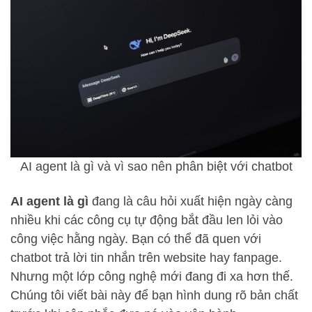
AI agent là gì và vì sao nên phân biệt với chatbot
AI agent là gì
đang là câu hỏi xuất hiện ngày càng
nhiều khi các công cụ tự động bắt đầu len lỏi vào
công việc hằng ngày. Bạn có thể đã quen với
chatbot trả lời tin nhắn trên website hay fanpage.
Nhưng một lớp công nghệ mới đang đi xa hơn thế.
Chúng tôi viết bài này để bạn hình dung rõ bản chất