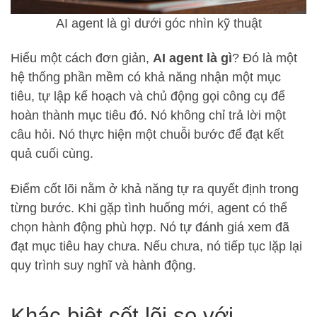
AI agent là gì dưới góc nhìn kỹ thuật
Hiểu một cách đơn giản,
AI agent là gì
? Đó là một
hệ thống phần mềm có khả năng nhận một mục
tiêu, tự lập kế hoạch và chủ động gọi công cụ để
hoàn thành mục tiêu đó. Nó không chỉ trả lời một
câu hỏi. Nó thực hiện một chuỗi bước để đạt kết
quả cuối cùng.
Điểm cốt lõi nằm ở khả năng tự ra quyết định trong
từng bước. Khi gặp tình huống mới, agent có thể
chọn hành động phù hợp. Nó tự đánh giá xem đã
đạt mục tiêu hay chưa. Nếu chưa, nó tiếp tục lặp lại
quy trình suy nghĩ và hành động.
Khác biệt cốt lõi so với