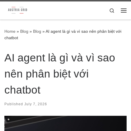
Skip to content
Search
Me
Home
»
Blog
»
Blog
»
AI agent là gì và vì sao nên phân biệt với
chatbot
AI agent là gì và vì sao
nên phân biệt với
chatbot
Published
July 7, 2026