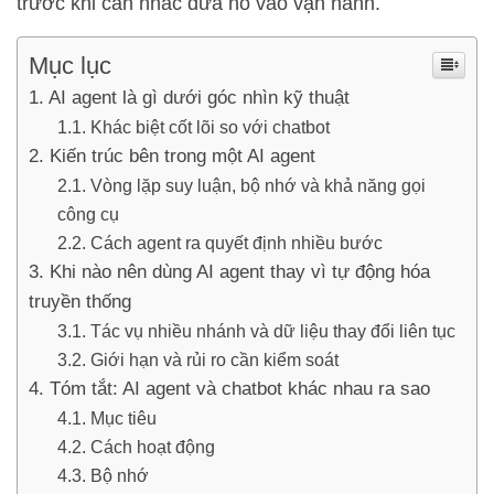
trước khi cân nhắc đưa nó vào vận hành.
Mục lục
AI agent là gì dưới góc nhìn kỹ thuật
Khác biệt cốt lõi so với chatbot
Kiến trúc bên trong một AI agent
Vòng lặp suy luận, bộ nhớ và khả năng gọi
công cụ
Cách agent ra quyết định nhiều bước
Khi nào nên dùng AI agent thay vì tự động hóa
truyền thống
Tác vụ nhiều nhánh và dữ liệu thay đổi liên tục
Giới hạn và rủi ro cần kiểm soát
Tóm tắt: AI agent và chatbot khác nhau ra sao
Mục tiêu
Cách hoạt động
Bộ nhớ