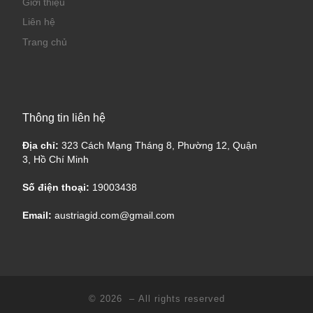
Giới thiệu
Liên hệ
Trang chủ
Thông tin liên hệ
Địa chỉ:
323 Cách Mạng Tháng 8, Phường 12, Quận
3, Hồ Chí Minh
Số điện thoại:
19003438
Email:
austriagid.com@gmail.com
© 2026
– All rights reserved