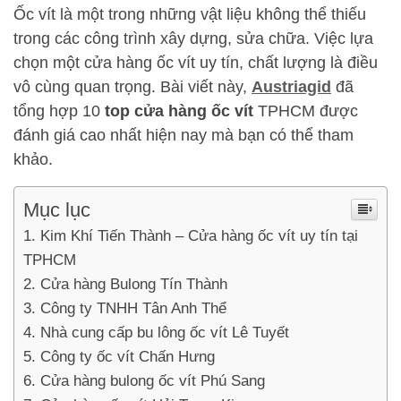
Ốc vít là một trong những vật liệu không thể thiếu
trong các công trình xây dựng, sửa chữa. Việc lựa
chọn một cửa hàng ốc vít uy tín, chất lượng là điều
vô cùng quan trọng. Bài viết này,
Austriagid
đã
tổng hợp 10
top cửa hàng ốc vít
TPHCM được
đánh giá cao nhất hiện nay mà bạn có thể tham
khảo.
Mục lục
Kim Khí Tiến Thành – Cửa hàng ốc vít uy tín tại
TPHCM
Cửa hàng Bulong Tín Thành
Công ty TNHH Tân Anh Thể
Nhà cung cấp bu lông ốc vít Lê Tuyết
Công ty ốc vít Chấn Hưng
Cửa hàng bulong ốc vít Phú Sang