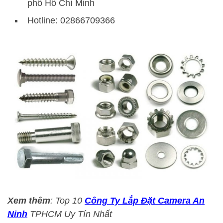
phố Hồ Chí Minh
Hotline: 02866709366
Xem thêm
: Top 10
Công Ty Lắp Đặt Camera An
Ninh
TPHCM Uy Tín Nhất