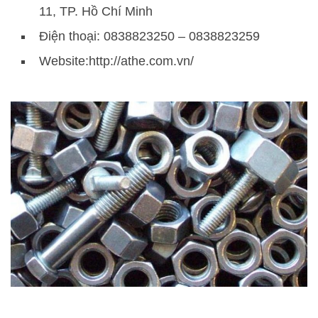
11, TP. Hồ Chí Minh
Điện thoại: 0838823250 – 0838823259
Website:http://athe.com.vn/