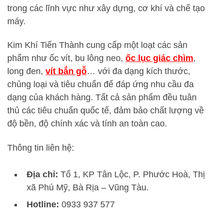
trong các lĩnh vực như xây dựng, cơ khí và chế tạo
máy.
Kim Khí Tiến Thành cung cấp một loạt các sản
phẩm như ốc vít, bu lông neo,
ốc lục giác chìm
,
long đen,
vít bắn gỗ
… với đa dạng kích thước,
chủng loại và tiêu chuẩn để đáp ứng nhu cầu đa
dạng của khách hàng. Tất cả sản phẩm đều tuân
thủ các tiêu chuẩn quốc tế, đảm bảo chất lượng về
độ bền, độ chính xác và tính an toàn cao.
Thông tin liên hệ:
Địa chỉ:
Tổ 1, KP Tân Lộc, P. Phước Hoà, Thị
xã Phú Mỹ, Bà Rịa – Vũng Tàu.
Hotline:
0933 937 577