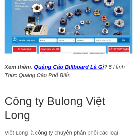
Xem thêm
:
Quảng Cáo Billboard Là Gì
? 5 Hình
Thức Quảng Cáo Phổ Biến
Công ty Bulong Việt
Long
Việt Long là công ty chuyên phân phối các loại