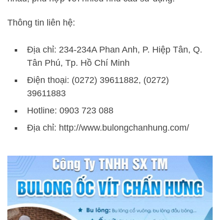
Thông tin liên hệ:
Địa chỉ: 234-234A Phan Anh, P. Hiệp Tân, Q.
Tân Phú, Tp. Hồ Chí Minh
Điện thoại: (0272) 39611882, (0272)
39611883
Hotline: 0903 723 088
Địa chỉ: http://www.bulongchanhung.com/