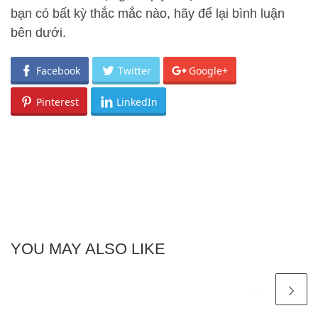
bạn có bất kỳ thắc mắc nào, hãy để lại bình luận
bên dưới.
Facebook
Twitter
Google+
Pinterest
LinkedIn
YOU MAY ALSO LIKE