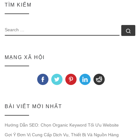
TÌM KIẾM
SEARCH
Se
MẠNG XÃ HỘI
BÀI VIẾT MỚI NHẤT
Hướng Dẫn SEO: Chọn Organic Keyword Tối Ưu Website
Gợi Ý Đơn Vị Cung Cấp Dịch Vụ, Thiết Bị Và Nguồn Hàng