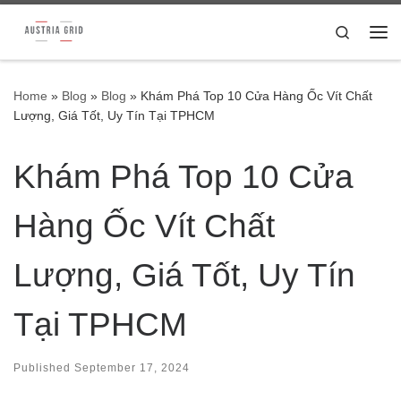
Skip to content
Search
Me
Home
»
Blog
»
Blog
»
Khám Phá Top 10 Cửa Hàng Ốc Vít Chất
Lượng, Giá Tốt, Uy Tín Tại TPHCM
Khám Phá Top 10 Cửa
Hàng Ốc Vít Chất
Lượng, Giá Tốt, Uy Tín
Tại TPHCM
Published
September 17, 2024