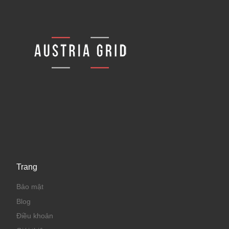
Trang
Bảo mật
Blog
Điều khoản